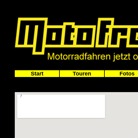
Start
Touren
Fotos